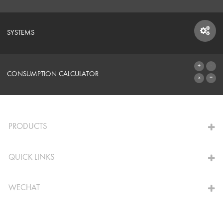
SYSTEMS
SYSTEMS
CONSUMPTION CALCULATOR
TO THE CALCULATOR
PRODUCTS
QUICK LINKS
WECHAT