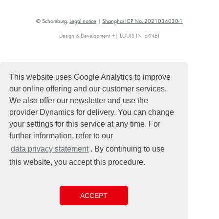
© Schomburg.
Legal notice
|
Shanghai ICP No. 2021034030-1
Design & Development +| LOUIS INTERNET
This website uses Google Analytics to improve
our online offering and our customer services.
We also offer our newsletter and use the
provider Dynamics for delivery. You can change
your settings for this service at any time. For
further information, refer to our
data privacy statement
. By continuing to use
this website, you accept this procedure.
ACCEPT