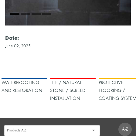
Date:
June 02, 2025
WATERPROOFING
TILE / NATURAL
PROTECTIVE
AND RESTORATION
STONE / SCREED
FLOORING /
INSTALLATION
COATING SYSTE
A-Z