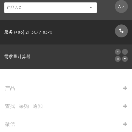
A-Z
服务 (+86) 21 5077 8570
联系表格
需求量计算器
前往计算器
产品
查找 - 采购 - 通知
微信