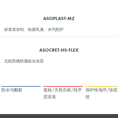
ASOPLAST-MZ
砂浆添加剂、粘接乳液、水汽防护
ASOCRET-HS-FLEX
无机防锈防腐粘合涂层
防水与翻新
瓷砖/天然石材/找平
保护性地坪/涂层
层安装
统