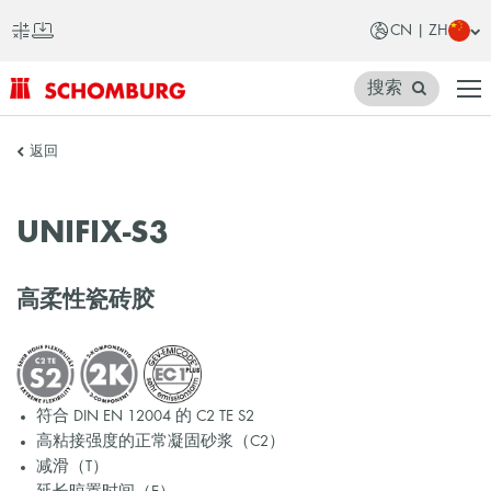
CN | ZH
搜索
SCHOMBURG
返回
中
国
UNIFIX-S3
高柔性瓷砖胶
符合 DIN EN 12004 的 C2 TE S2
高粘接强度的正常凝固砂浆（C2）
减滑（T）