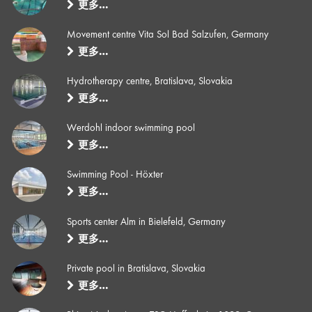
更多…
Movement centre Vita Sol Bad Salzufen, Germany
更多…
Hydrotherapy centre, Bratislava, Slovakia
更多…
Werdohl indoor swimming pool
更多…
Swimming Pool - Höxter
更多…
Sports center Alm in Bielefeld, Germany
更多…
Private pool in Bratislava, Slovakia
更多…