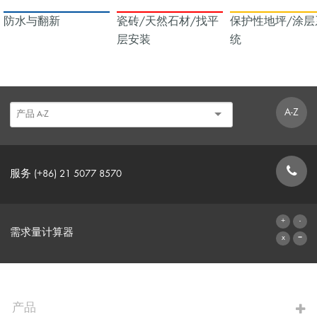
防水与翻新
瓷砖/天然石材/找平
保护性地坪/涂层
层安装
统
A-Z
服务 (+86) 21 5077 8570
联系表格
需求量计算器
前往计算器
产品