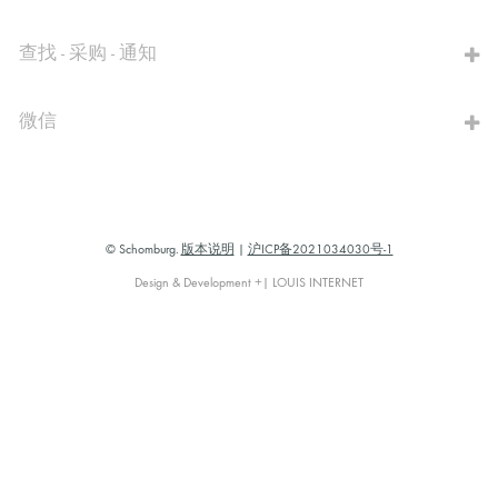
查找 - 采购 - 通知
微信
© Schomburg.
版本说明
|
沪ICP备2021034030号-1
Design & Development +| LOUIS INTERNET