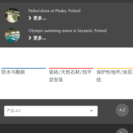
Perkuć-sluice at Plaska, Poland
更多…
Olympic swimming arena in Szczecin, Poland
更多…
防水与翻新
瓷砖/天然石材/找平
保护性地坪/涂层
层安装
统
A-Z