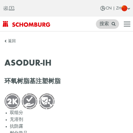
CN | ZH
搜索
SCHOMBURG
返回
中
国
ASODUR-IH
环氧树脂基注塑树脂
双组分
无溶剂
抗防露