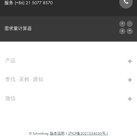
服务 (+86) 21 5077 8570
联系表格
需求量计算器
前往计算器
产品
查找 - 采购 - 通知
微信
© Schomburg.
版本说明
|
沪ICP备2021034030号-1