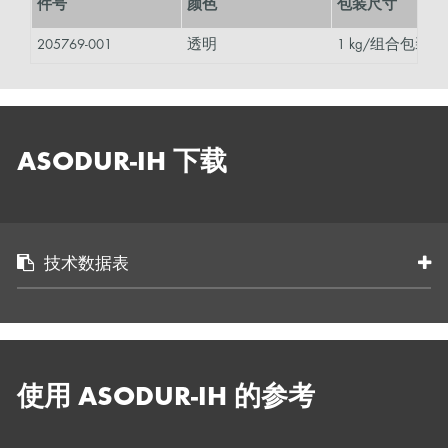
件号
颜色
包装尺寸
205769-001
透明
1 kg/组合包装 x 
ASODUR-IH 下载
技术数据表
使用 ASODUR-IH 的参考