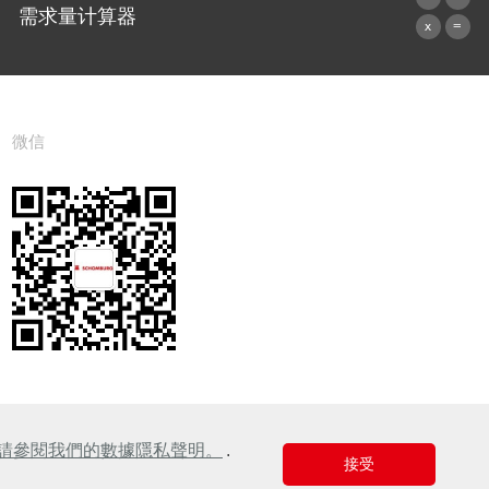
需求量计算器
前往计算器
微信
請參閱我們的數據隱私聲明。
.
接受
Design & Development +| LOUIS INTERNET