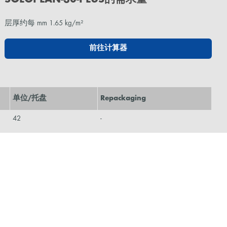
层厚约每 mm 1.65 kg/m²
前往计算器
单位/托盘
Repackaging
42
-