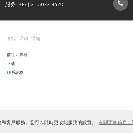
服务 (+86) 21 5077 8570
联系表格
查找 - 采购 - 通知
前往计算器
下载
联系表格
的在線服務和客戶服務。您可以隨時更改此服務的設置。
有關更多信息，