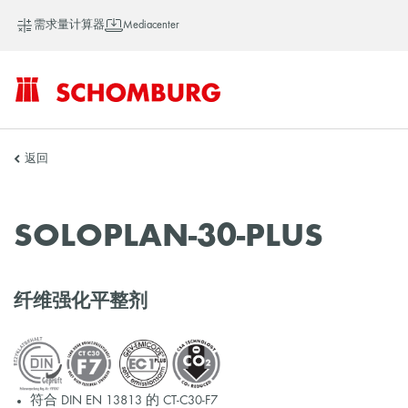
需求量计算器
Mediacenter
SCHOMBURG
返回
中
SOLOPLAN-30-PLUS
国
纤维强化平整剂
符合 DIN EN 13813 的 CT-C30-F7