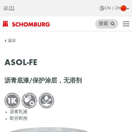
CN | ZH
搜索
SCHOMBURG
返回
中
国
ASOL-FE
沥青底漆/保护涂层，无溶剂
沥青乳液
即开即用