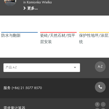
in Kamionka Wielka
更多…
防水与翻新
瓷砖/天然石材/找平
保护性地坪/涂层
层安装
统
A-Z
服务 (+86) 21 5077 8570
联系表格
需求量计算器