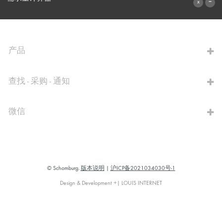
前往计算器
产品
查找 - 采购 - 通知
微信
© Schomburg.
版本说明
|
沪ICP备2021034030号-1
Design & Development +| LOUIS INTERNET