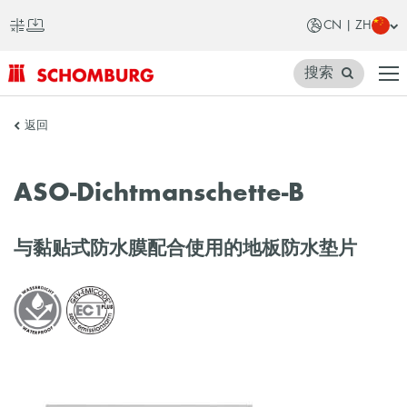
CN | ZH
搜索
SCHOMBURG
返回
中
国
ASO-Dichtmanschette-B
与黏贴式防水膜配合使用的地板防水垫片