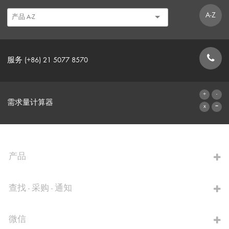
A-Z
服务 (+86) 21 5077 8570
联系表格
需求量计算器
前往计算器
产品
查找 - 采购 - 通知
微信