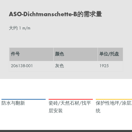
ASO-Dichtmanschette-B的需求量
大约 1 m/m
件号
颜色
单位/托盘
206138-001
灰色
1925
防水与翻新
瓷砖/天然石材/找平
保护性地坪/涂层
层安装
统