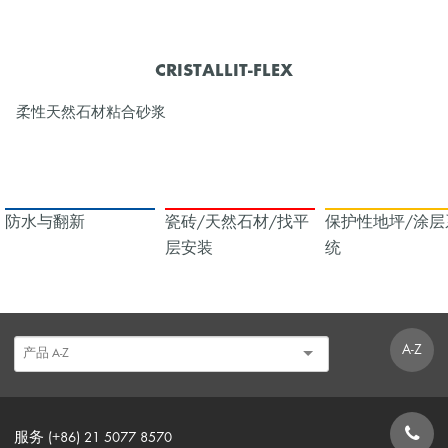
CRISTALLIT-FLEX
柔性天然石材粘合砂浆
防水与翻新
瓷砖/天然石材/找平
保护性地坪/涂层
层安装
统
A-Z
服务 (+86) 21 5077 8570