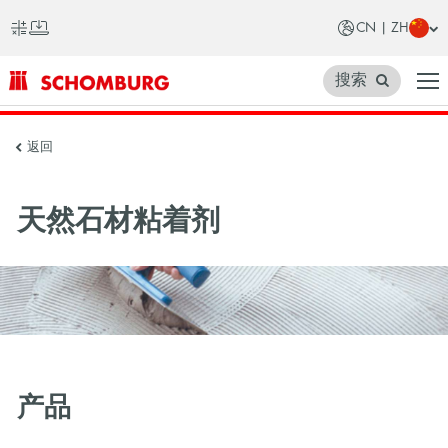
CN | ZH
搜索
SCHOMBURG
返回
中
国
天然石材粘着剂
产品