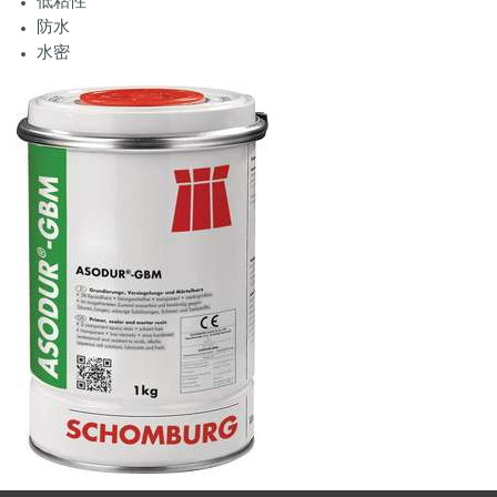
低粘性
防水
水密