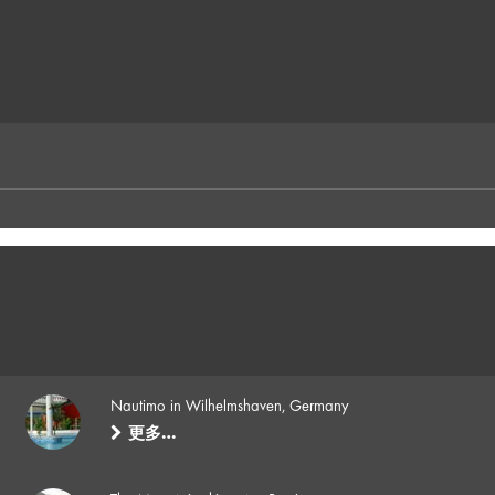
Nautimo in Wilhelmshaven, Germany
更多…