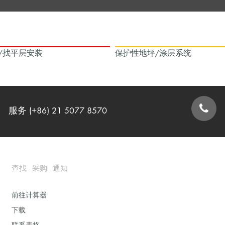
/找平层安装
保护性地坪/涂层系统
服务 (+86) 21 5077 8570
联系表格
查找 - 采购 - 通知
前往计算器
下载