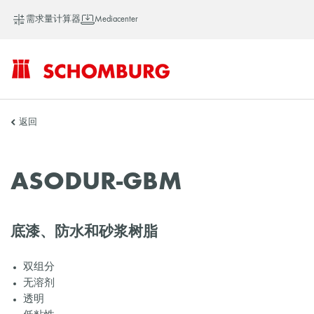
需求量计算器
Mediacenter
SCHOMBURG
返回
中
ASODUR-GBM
国
底漆、防水和砂浆树脂
双组分
无溶剂
透明