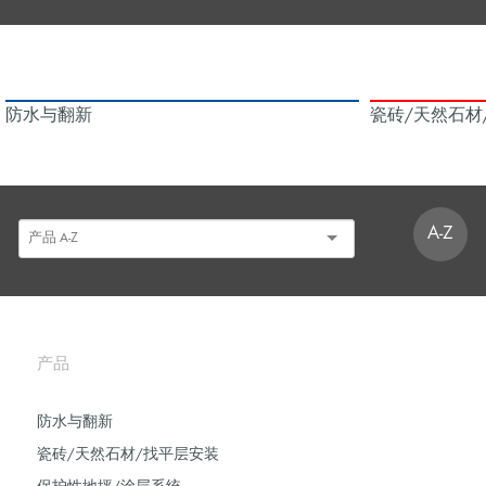
防水与翻新
瓷砖/天然石材
A-Z
产品
防水与翻新
瓷砖/天然石材/找平层安装