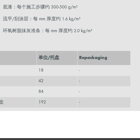
底漆：每个施工步骤约 300-500 g/m²
流平/刮涂层：每 mm 厚度约 1.6 kg/m²
环氧树脂抹灰准条：每 mm 厚度约 2.0 kg/m²
单位/托盘
Repackaging
18
-
42
-
84
-
/盒
192
-