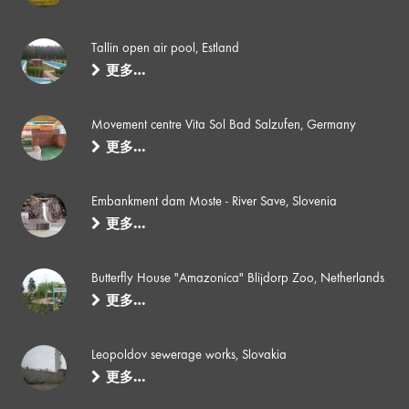
Tallin open air pool, Estland
更多…
Movement centre Vita Sol Bad Salzufen, Germany
更多…
Embankment dam Moste - River Save, Slovenia
更多…
Butterfly House "Amazonica" Blijdorp Zoo, Netherlands
更多…
Leopoldov sewerage works, Slovakia
更多…