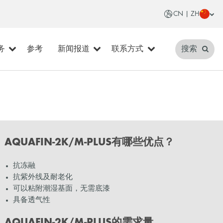
CN | ZH
务
参考
新闻报道
联系方式
搜索
AQUAFIN-2K/M-PLUS有哪些优点？
抗冻融
抗紫外线及耐老化
可以粘附潮湿基面，无需底漆
具备透气性
AQUAFIN-2K/M-PLUS的需求量