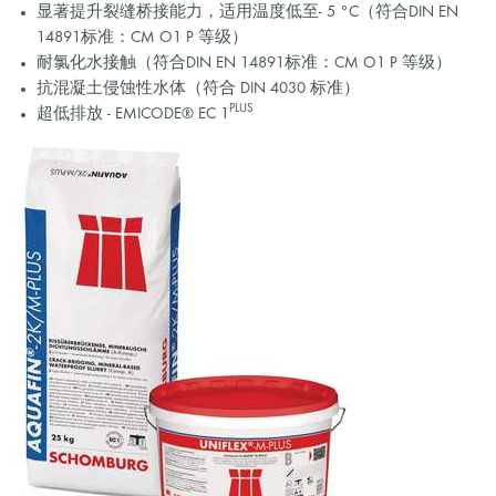
显著提升裂缝桥接能力，适用温度低至- 5 °C（符合DIN EN
14891标准：CM O1 P 等级）
耐氯化水接触（符合DIN EN 14891标准：CM O1 P 等级）
抗混凝土侵蚀性水体（符合 DIN 4030 标准）
PLUS
超低排放 - EMICODE® EC 1