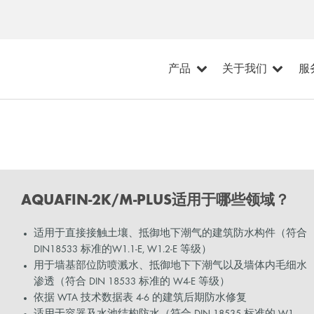
产品
关于我们
服
AQUAFIN-2K/M-PLUS适用于哪些领域？
适用于直接接触土壤、抵御地下潮气的建筑防水构件（符合
DIN18533 标准的W1.1-E, W1.2-E 等级）
用于墙基部位防喷溅水、抵御地下下潮气以及墙体内毛细水
渗透（符合 DIN 18533 标准的 W4-E 等级）
依据 WTA 技术数据表 4-6 的建筑后期防水修复
适用于容器及水池结构防水（符合 DIN 18535 标准的 W1-