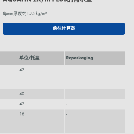
每mm厚度约1.75 kg/m²
前往计算器
单位/托盘
Repackaging
42
-
40
-
42
-
18
-