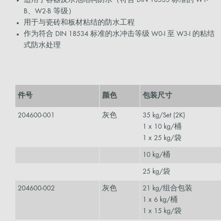
B、W2-B 等级）
用于与瓷砖和板材粘结的防水工程
作为符合 DIN 18534 标准的水冲击等级 W0-I 至 W3-I 的粘结
式防水处理
件号
颜色
包装尺寸
204600-001
灰色
35 kg/Set (2K)
1 x 10 kg/桶
1 x 25 kg/袋
10 kg/桶
25 kg/袋
204600-002
灰色
21 kg/组合包装
1 x 6 kg/桶
1 x 15 kg/袋