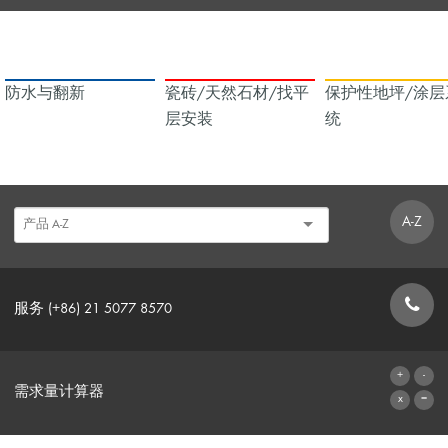
防水与翻新
瓷砖/天然石材/找平
保护性地坪/涂层
层安装
统
A-Z
服务 (+86) 21 5077 8570
联系表格
需求量计算器