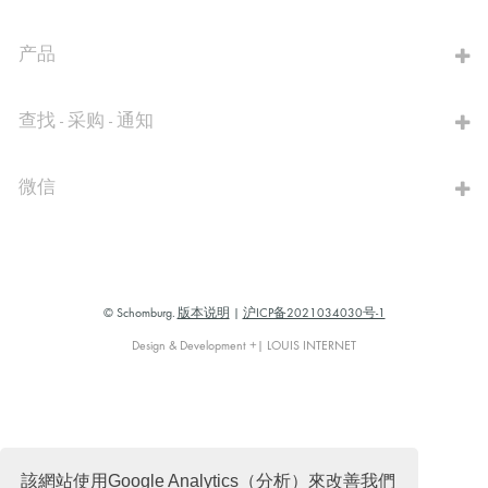
前往计算器
产品
查找 - 采购 - 通知
微信
© Schomburg.
版本说明
|
沪ICP备2021034030号-1
Design & Development +| LOUIS INTERNET
該網站使用Google Analytics（分析）來改善我們