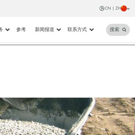
CN | ZH
务
参考
新闻报道
联系方式
搜索