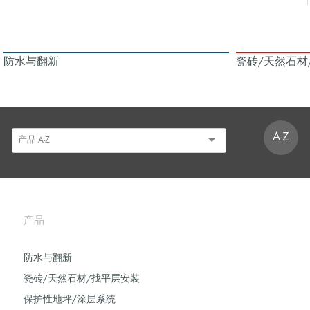
防水与翻新
瓷砖/天然石材
A-Z
产品
防水与翻新
瓷砖/天然石材/找平层安装
保护性地坪/涂层系统