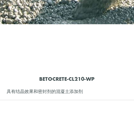
BETOCRETE-CL210-WP
具有结晶效果和密封剂的混凝土添加剂