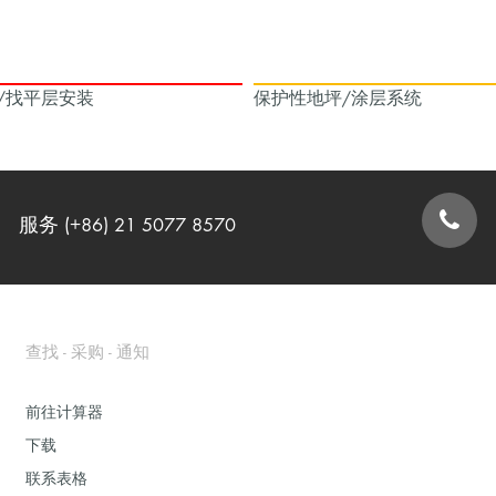
/找平层安装
保护性地坪/涂层系统
服务 (+86) 21 5077 8570
联系表格
查找 - 采购 - 通知
前往计算器
下载
联系表格