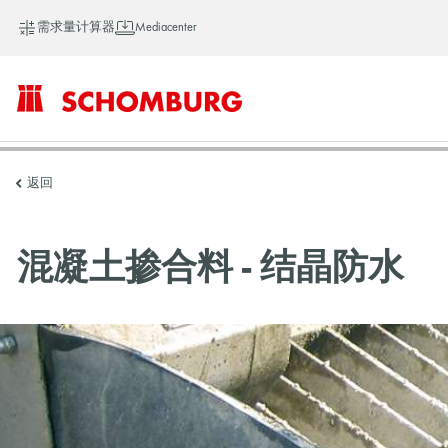
需求量计算器
Mediacenter
SCHOMBURG
返回
中
混凝土掺合料 - 结晶防水
国