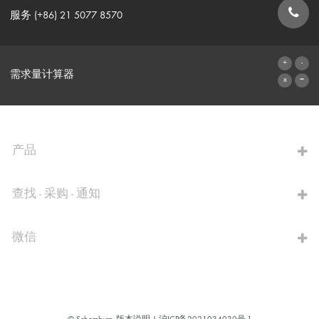
服务 (+86) 21 5077 8570
联系表格
需求量计算器
前往计算器
产品
查找 - 采购 - 通知
微信