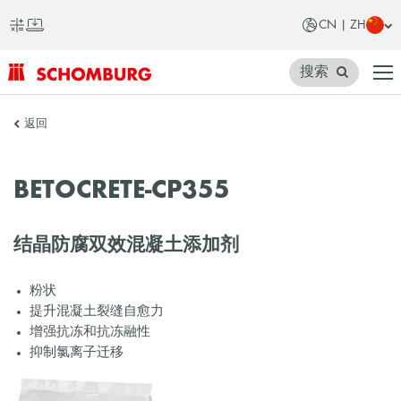
CN | ZH
搜索
SCHOMBURG
返回
中
国
BETOCRETE-CP355
结晶防腐双效混凝土添加剂
粉状
提升混凝土裂缝自愈力
增强抗冻和抗冻融性
抑制氯离子迁移