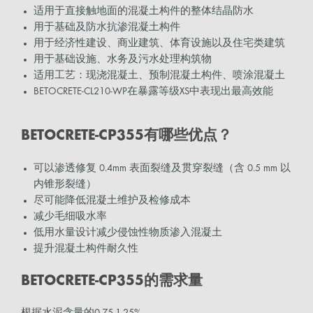
适用于直接触地面的混凝土构件的整体结晶防水
用于基础及防水抗渗混凝土构件
用于经济性建设、商业建筑、体育设施以及住宅类建筑
用于基础设施、水务及污水处理构筑物
适用工艺：现浇混凝土、预制混凝土构件、喷涂混凝土
BETOCRETE-CL210-WP在暴露等级XS中表现出最高效能
BETOCRETE-CP355有哪些优点？
可以渗透修复 0.4mm 表面裂缝及贯穿裂缝（含 0.5 mm 以
内锥形裂缝）
尽可能降低混凝土维护及检修成本
减少毛细吸水率
低用水量设计减少侵蚀性物质渗入混凝土
提升混凝土构件耐久性
BETOCRETE-CP355的需求量