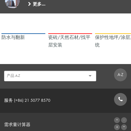
更多…
防水与翻新
瓷砖/天然石材/找平
保护性地坪/涂层
层安装
统
A-Z
服务 (+86) 21 5077 8570
联系表格
需求量计算器