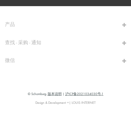
前往计算器
产品
查找 - 采购 - 通知
微信
© Schomburg.
版本说明
|
沪ICP备2021034030号-1
Design & Development +| LOUIS INTERNET