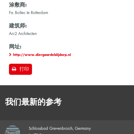
涂敷商:
Fa. Boltec te Rotterdam
建筑师:
Arc2 Architecten
网址:
http://www.diergaardeblijdorp.nl
打印
我们最新的参考
Schlossbad Grevenbroich, Germany