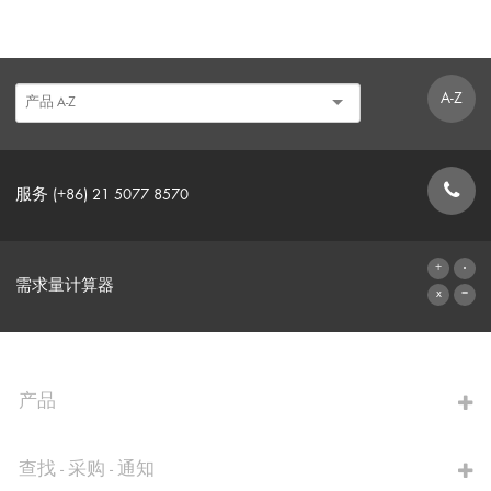
A-Z
服务 (+86) 21 5077 8570
联系表格
需求量计算器
前往计算器
产品
查找 - 采购 - 通知