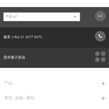
A-Z
服务 (+86) 21 5077 8570
联系表格
需求量计算器
前往计算器
产品
查找 - 采购 - 通知