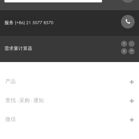
服务 (+86) 21 5077 8570
联系表格
需求量计算器
前往计算器
产品
查找 - 采购 - 通知
微信