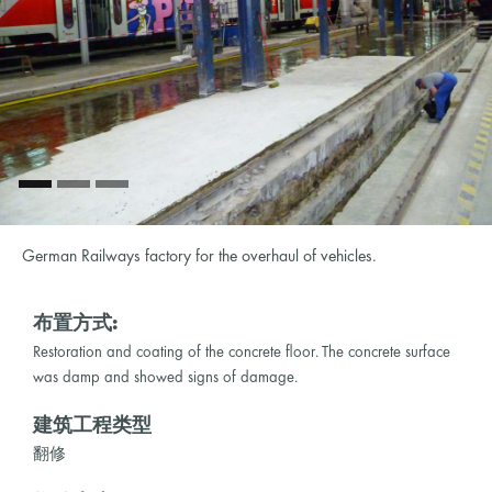
German Railways factory for the overhaul of vehicles.
布置方式:
Restoration and coating of the concrete floor. The concrete surface
was damp and showed signs of damage.
建筑工程类型
翻修