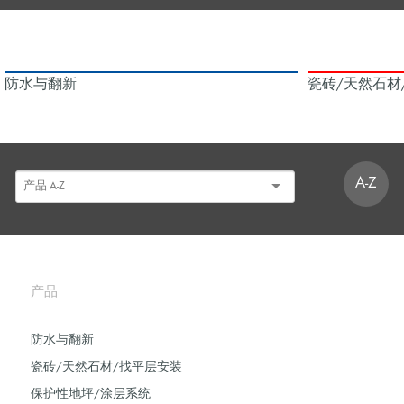
防水与翻新
瓷砖/天然石材
A-Z
产品
防水与翻新
瓷砖/天然石材/找平层安装
保护性地坪/涂层系统