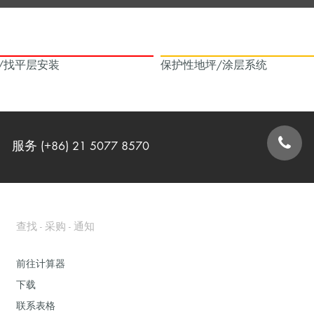
/找平层安装
保护性地坪/涂层系统
服务 (+86) 21 5077 8570
联系表格
查找 - 采购 - 通知
前往计算器
下载
联系表格