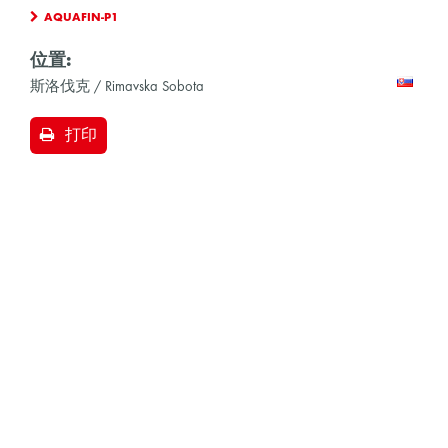
AQUAFIN-P1
位置:
斯洛伐克 / Rimavska Sobota
打印