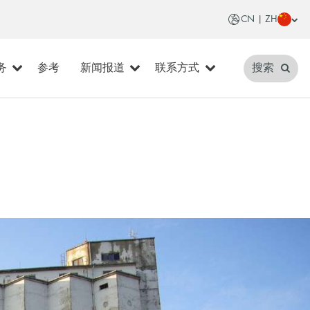
CN | ZH
务
参考
新闻报道
联系方式
搜索