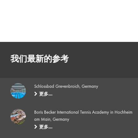
我们最新的参考
Schlossbad Grevenbroich, Germany
更多…
Boris Becker International Tennis Academy in Hochheim
am Main, Germany
更多…