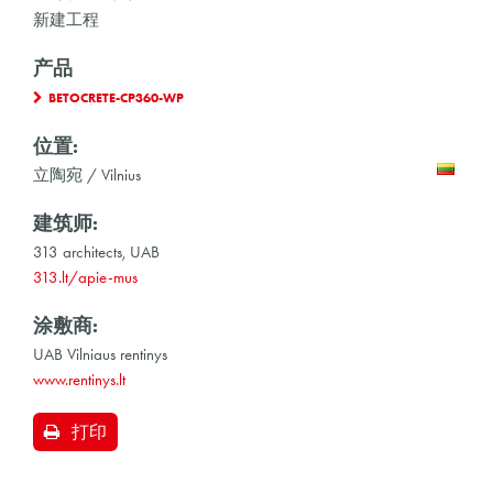
新建工程
产品
BETOCRETE-CP360-WP
位置:
立陶宛 / Vilnius
建筑师:
313 architects, UAB
313.lt/apie-mus
涂敷商:
UAB Vilniaus rentinys
www.rentinys.lt
打印