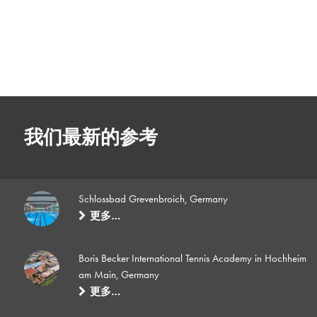
我们最新的参考
Schlossbad Grevenbroich, Germany
更多…
Boris Becker International Tennis Academy in Hochheim
am Main, Germany
更多…