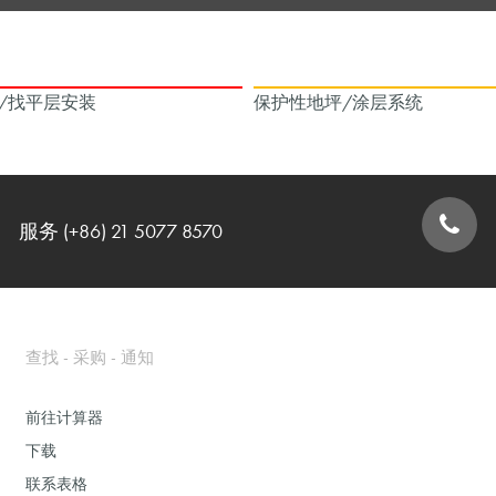
/找平层安装
保护性地坪/涂层系统
服务 (+86) 21 5077 8570
联系表格
查找 - 采购 - 通知
前往计算器
下载
联系表格