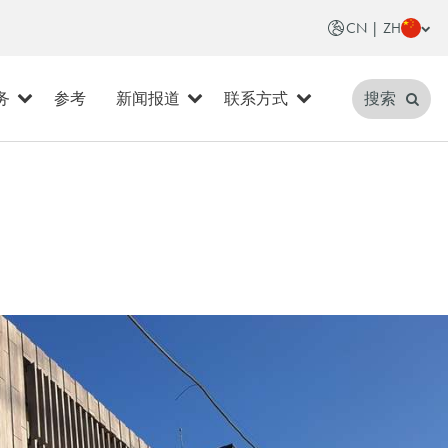
CN | ZH
务
参考
新闻报道
联系方式
搜索