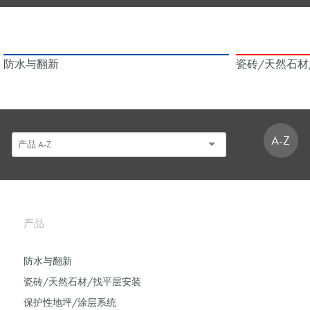
防水与翻新
瓷砖/天然石材
A-Z
产品
防水与翻新
瓷砖/天然石材/找平层安装
保护性地坪/涂层系统