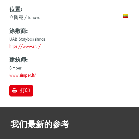
位置:
立陶宛 / Jonava
涂敷商:
UAB Statybos ritmas
https://www.sr.lt/
建筑师:
Simper
www.simper.lt/
打印
我们最新的参考