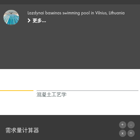
Lazdynai baseinas swimming pool in Vilnius, Lithuania
更多…
混凝土工艺学
需求量计算器