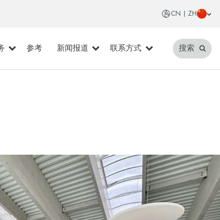
CN | ZH
务
参考
新闻报道
联系方式
搜索