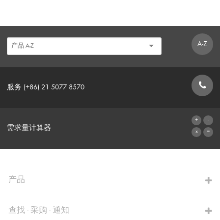
A-Z
服务 (+86) 21 5077 8570
联系表格
需求量计算器
前往计算器
产品
查找 - 采购 - 通知