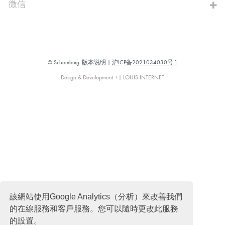
微信
© Schomburg.
版本说明
|
沪ICP备2021034030号-1
Design & Development +| LOUIS INTERNET
該網站使用Google Analytics（分析）來改善我們
的在線服務和客戶服務。您可以隨時更改此服務
的設置。