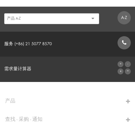
A-Z
服务 (+86) 21 5077 8570
联系表格
需求量计算器
前往计算器
产品
查找 - 采购 - 通知