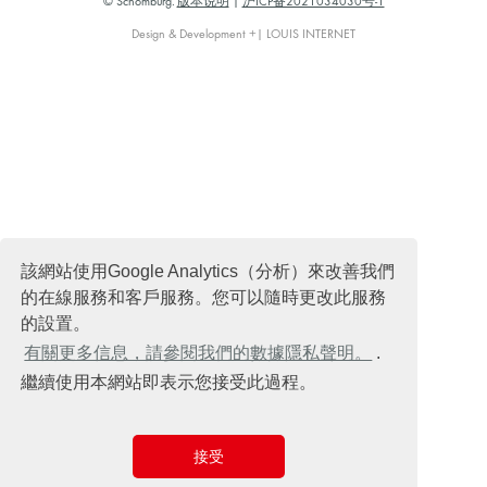
© Schomburg.
版本说明
|
沪ICP备2021034030号-1
Design & Development +| LOUIS INTERNET
該網站使用Google Analytics（分析）來改善我們
的在線服務和客戶服務。您可以隨時更改此服務
的設置。
有關更多信息，請參閱我們的數據隱私聲明。
.
繼續使用本網站即表示您接受此過程。
接受