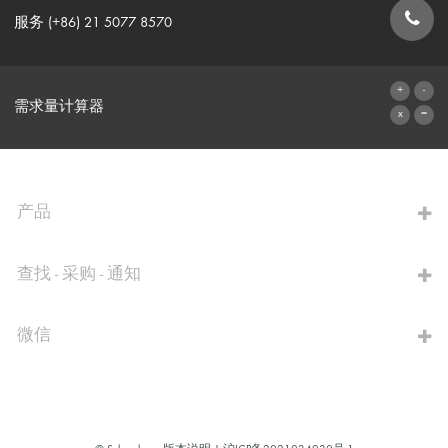
服务 (+86) 21 5077 8570
联系表格
需求量计算器
前往计算器
产品
查找 - 采购 - 通知
微信