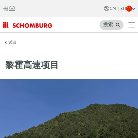
CN | ZH
搜索
SCHOMBURG
返回
中
国
黎霍高速项目