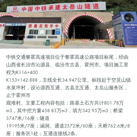
中铁交通黎霍高速项目位于黎霍高速公路项目标尾，经由
山西省长治市沁源县、临汾市古县、霍州市。项目施工里
程为K116+400
K153+142.888，主线全长34.947公里。标段起于空灵山镇
水泉坪村，设沁源西互通、古县北互通、太岳山服务区，
止于霍州市
观堆村。主要工程内容包括：路基土石方共计801.78万
m3，其中挖方量458.83万m3，填方342.95万m3；桥梁
3747米/16座；隧道
19195米/7座；涵洞、通道2572米/60座；天桥762.6米/8
座；服务区1处；互通连接线2条。