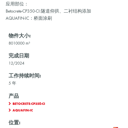
应用部位：
Betocrete-CP350-CI:隧道仰拱、二衬结构添加
AQUAFIN-IC：桥面涂刷
物件大小:
8010000 m³
完成日期
12/2024
工作持续时间:
5 年
产品
BETOCRETE-CP350-CI
AQUAFIN-IC
位置: