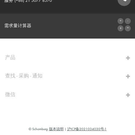
服务 (+86) 21 5077 8570
联系表格
需求量计算器
前往计算器
产品
查找 - 采购 - 通知
微信
© Schomburg.
版本说明
|
沪ICP备2021034030号-1