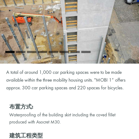
A total of around 1,000 car parking spaces were to be made
available within the three mobility housing units. "MOBI 1“ offers
approx. 300 car parking spaces and 220 spaces for bicycles.
布置方式:
Waterproofing of the building skirt including the coved fillet
produced with Asocret M30.
建筑工程类型