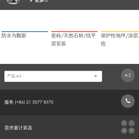
更多…
防水与翻新
瓷砖/天然石材/找平
保护性地坪/涂层
层安装
统
A-Z
服务 (+86) 21 5077 8570
联系表格
需求量计算器