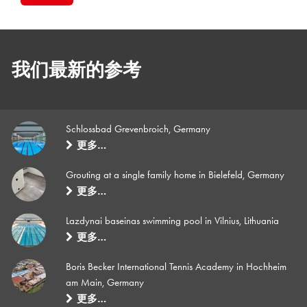
我们最新的参考
Schlossbad Grevenbroich, Germany
更多…
Grouting at a single family home in Bielefeld, Germany
更多…
Lazdynai baseinas swimming pool in Vilnius, Lithuania
更多…
Boris Becker International Tennis Academy in Hochheim
am Main, Germany
更多…