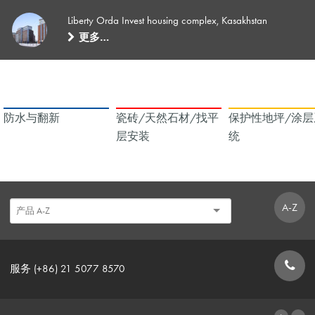
Liberty Orda Invest housing complex, Kasakhstan
更多…
防水与翻新
瓷砖/天然石材/找平
保护性地坪/涂层
层安装
统
A-Z
服务 (+86) 21 5077 8570