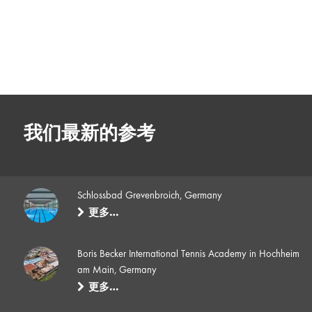
我们最新的参考
Schlossbad Grevenbroich, Germany
更多…
Boris Becker International Tennis Academy in Hochheim
am Main, Germany
更多…