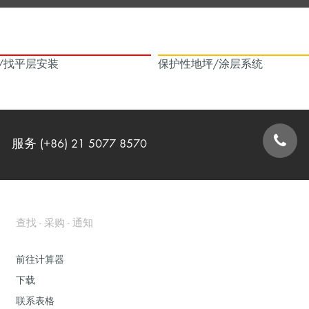
/找平层安装
保护性地坪/涂层系统
服务 (+86) 21 5077 8570
联系表格
查找 - 采购 - 通知
前往计算器
下载
联系表格