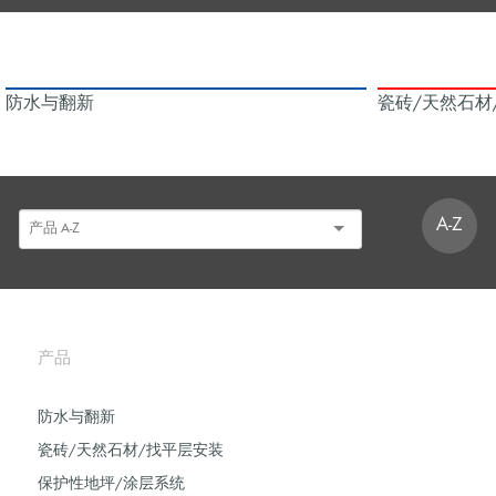
防水与翻新
瓷砖/天然石材
A-Z
产品
防水与翻新
瓷砖/天然石材/找平层安装
保护性地坪/涂层系统